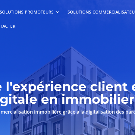
SOLUTIONS PROMOTEURS
SOLUTIONS COMMERCIALISATEU
TACTER
 l'expérience client 
igitale en immobilier
cialisation immobilière grâce à la digitalisation des parc