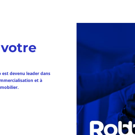
 votre
 est devenu leader dans
commercialisation et à
mobilier.