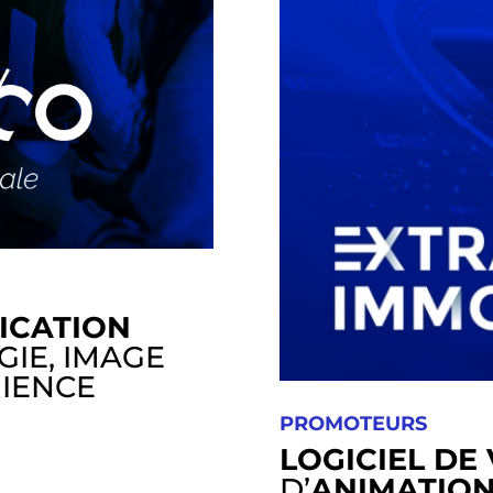
ICATION
GIE, IMAGE
RIENCE
PROMOTEURS
LOGICIEL DE
D’
ANIMATION