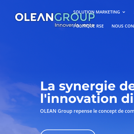
SOLUTION MARKETING
POLITIQUE RSE
NOUS CON
La synergie de
l'innovation d
OLEAN Group repense le concept de commer