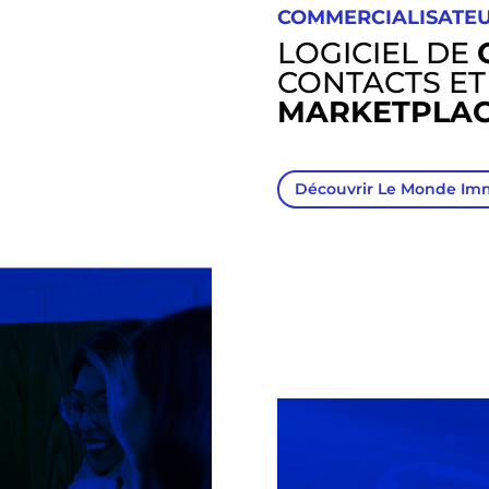
COMMERCIALISATE
LOGICIEL DE
CONTACTS ET
MARKETPLA
Découvrir Le Monde Im