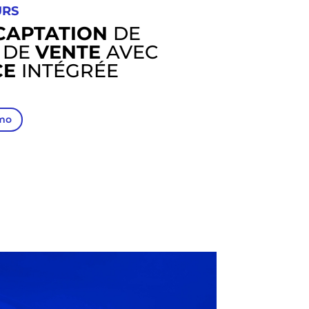
URS
CAPTATION
DE
 DE
VENTE
AVEC
CE
INTÉGRÉE
mo