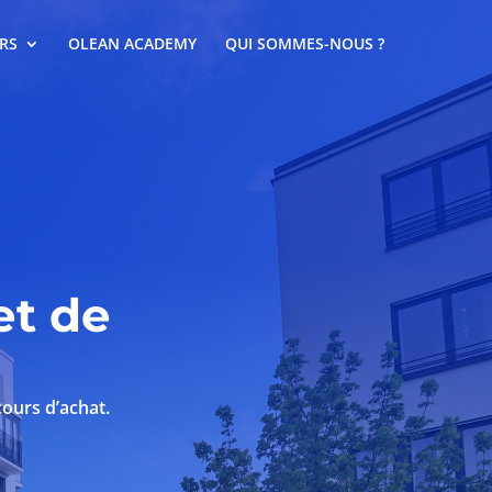
RS
OLEAN ACADEMY
QUI SOMMES-NOUS ?
et de
ours d’achat.