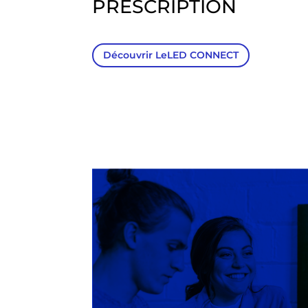
PRESCRIPTION
Découvrir LeLED CONNECT