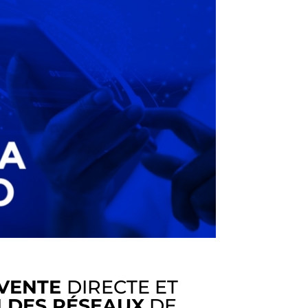
 VENTE
DIRECTE ET
 DES RÉSEAUX
DE