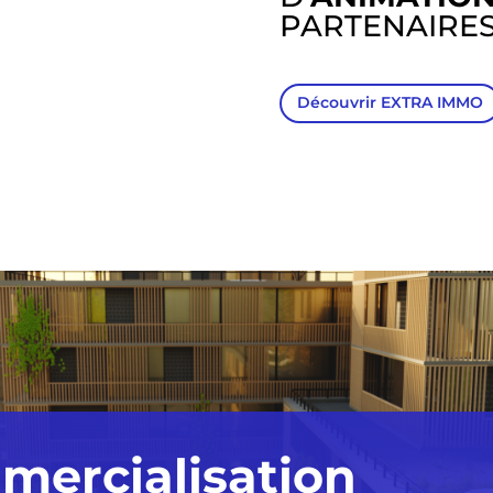
PARTENAIRE
Découvrir EXTRA IMMO
mercialisation