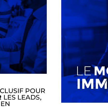
CLUSIF POUR
R
LES LEADS,
 EN