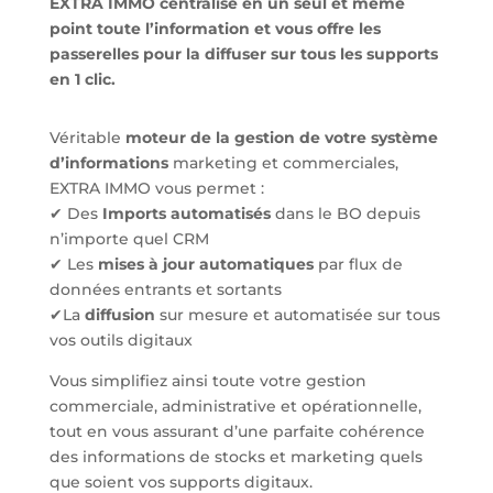
EXTRA IMMO centralise en un seul et même
point toute l’information et vous offre les
passerelles pour la diffuser sur tous les supports
en 1 clic.
Véritable
moteur de la gestion de votre système
d’informations
marketing et commerciales,
EXTRA IMMO vous permet :
✔ Des
Imports automatisés
dans le BO depuis
n’importe quel CRM
✔ Les
mises à jour automatiques
par flux de
données entrants et sortants
✔La
diffusion
sur mesure et automatisée sur tous
vos outils digitaux
Vous simplifiez ainsi toute votre gestion
commerciale, administrative et opérationnelle,
tout en vous assurant d’une parfaite cohérence
des informations de stocks et marketing quels
que soient vos supports digitaux.