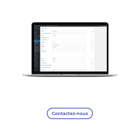
Contactez-nous