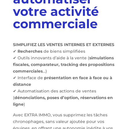
votre activité
commerciale
SIMPLIFIEZ LES VENTES INTERNES ET EXTERNES
✔
Recherches
de biens simplifiées
✔ Outils innovants d’aide à la vente (
simulations
fiscales, comparateur, tracking des propositions
commerciales
…)
✔ Interface de
présentation en face à face ou à
distance
✔ Automatisation des actions de ventes
(
dénonciations, poses d’option, réservations en
ligne
)
Avec EXTRA IMMO, vous supprimez les tâches
chronophages, sans valeur ajoutée pour vos
équipes, en offrant une autonomie inédite à vos